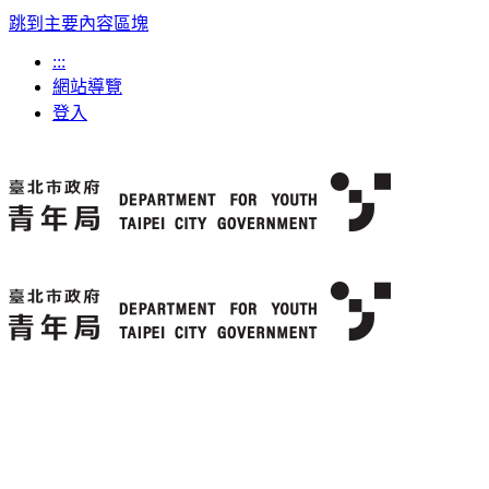
跳到主要內容區塊
:::
網站導覽
登入