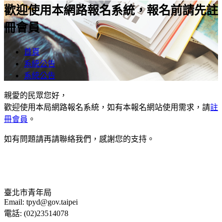
歡迎使用本網路報名系統，報名前請先註
冊會員
首頁
系統公告
系統公告
親愛的民眾您好，
歡迎使用本局網路報名系統，如有本報名網站使用需求，請
註
冊會員
。
如有問題請再請聯絡我們，感謝您的支持。
臺北市青年局
Email: tpyd@gov.taipei
電話: (02)23514078