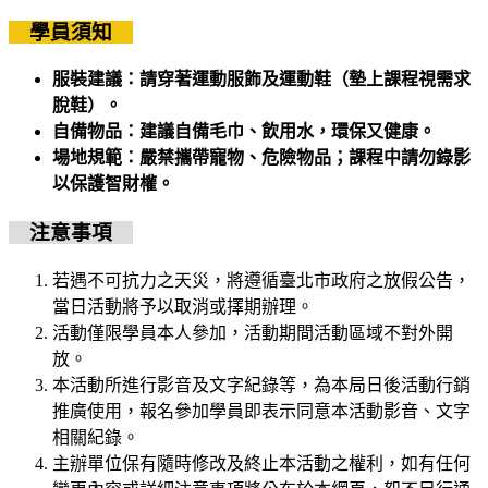
學員須知
服裝建議
：請穿著運動服飾及運動鞋（墊上課程視需求
脫鞋）。
自備物品
：建議自備毛巾、飲用水，環保又健康。
場地規範
：嚴禁攜帶寵物、危險物品；課程中請勿錄影
以保護智財權。
注意事項
若遇不可抗力之天災，將遵循臺北市政府之放假公告，
當日活動將予以取消或擇期辦理。
活動僅限學員本人參加，活動期間活動區域不對外開
放。
本活動所進行影音及文字紀錄等，為本局日後活動行銷
推廣使用，報名參加學員即表示同意本活動影音、文字
相關紀錄。
主辦單位保有隨時修改及終止本活動之權利，如有任何