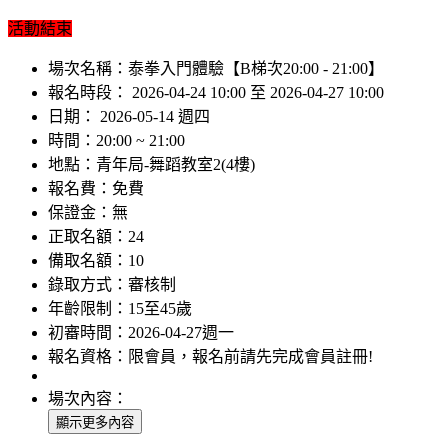
活動結束
場次名稱：
泰拳入門體驗【B梯次20:00 - 21:00】
報名時段：
2026-04-24 10:00 至 2026-04-27 10:00
日期：
2026-05-14 週四
時間：
20:00 ~ 21:00
地點：
青年局-舞蹈教室2(4樓)
報名費：
免費
保證金：
無
正取名額：
24
備取名額：
10
錄取方式：
審核制
年齡限制：
15至45歲
初審時間：
2026-04-27週一
報名資格：
限會員，報名前請先完成會員註冊!
場次內容：