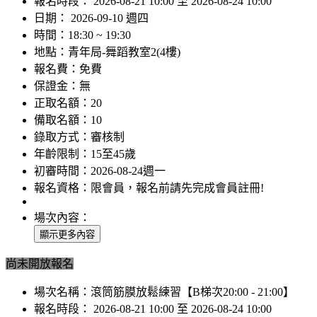
報名時段：
2026-08-21 10:00 至 2026-08-24 10:00
日期：
2026-09-10 週四
時間：
18:30 ~ 19:30
地點：
青年局-舞蹈教室2(4樓)
報名費：
免費
保證金：
無
正取名額：
20
備取名額：
10
錄取方式：
審核制
年齡限制：
15至45歲
初審時間：
2026-08-24週一
報名資格：
限會員，報名前請先完成會員註冊!
場次內容：
尚未開放報名
場次名稱：
滾筒筋膜放鬆練習【B梯次20:00 - 21:00】
報名時段：
2026-08-21 10:00 至 2026-08-24 10:00