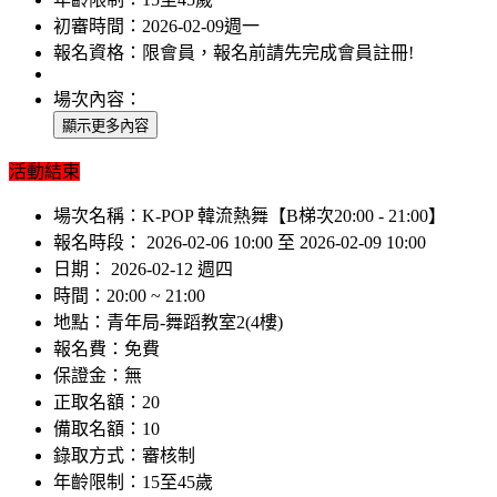
初審時間：
2026-02-09週一
報名資格：
限會員，報名前請先完成會員註冊!
場次內容：
活動結束
場次名稱：
K-POP 韓流熱舞【B梯次20:00 - 21:00】
報名時段：
2026-02-06 10:00 至 2026-02-09 10:00
日期：
2026-02-12 週四
時間：
20:00 ~ 21:00
地點：
青年局-舞蹈教室2(4樓)
報名費：
免費
保證金：
無
正取名額：
20
備取名額：
10
錄取方式：
審核制
年齡限制：
15至45歲