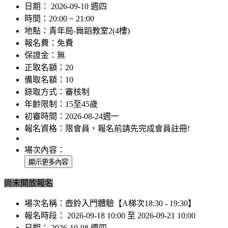
日期：
2026-09-10 週四
時間：
20:00 ~ 21:00
地點：
青年局-舞蹈教室2(4樓)
報名費：
免費
保證金：
無
正取名額：
20
備取名額：
10
錄取方式：
審核制
年齡限制：
15至45歲
初審時間：
2026-08-24週一
報名資格：
限會員，報名前請先完成會員註冊!
場次內容：
尚未開放報名
場次名稱：
壺鈴入門體驗【A梯次18:30 - 19:30】
報名時段：
2026-09-18 10:00 至 2026-09-21 10:00
日期：
2026-10-08 週四