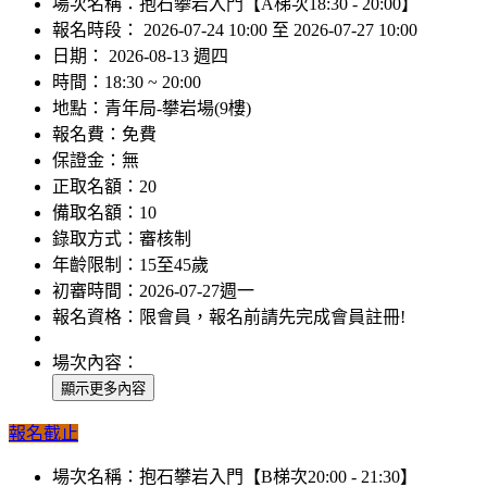
場次名稱：
抱石攀岩入門【A梯次18:30 - 20:00】
報名時段：
2026-07-24 10:00 至 2026-07-27 10:00
日期：
2026-08-13 週四
時間：
18:30 ~ 20:00
地點：
青年局-攀岩場(9樓)
報名費：
免費
保證金：
無
正取名額：
20
備取名額：
10
錄取方式：
審核制
年齡限制：
15至45歲
初審時間：
2026-07-27週一
報名資格：
限會員，報名前請先完成會員註冊!
場次內容：
報名截止
場次名稱：
抱石攀岩入門【B梯次20:00 - 21:30】