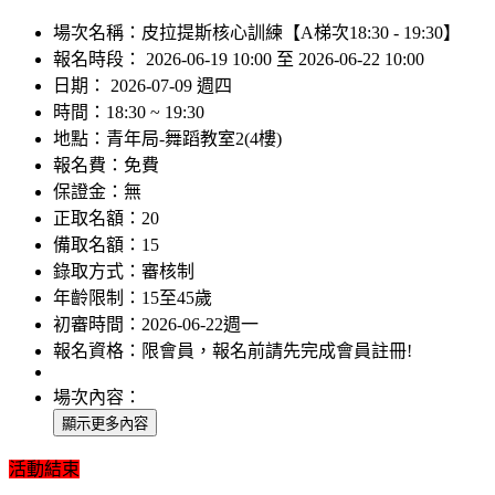
場次名稱：
皮拉提斯核心訓練【A梯次18:30 - 19:30】
報名時段：
2026-06-19 10:00 至 2026-06-22 10:00
日期：
2026-07-09 週四
時間：
18:30 ~ 19:30
地點：
青年局-舞蹈教室2(4樓)
報名費：
免費
保證金：
無
正取名額：
20
備取名額：
15
錄取方式：
審核制
年齡限制：
15至45歲
初審時間：
2026-06-22週一
報名資格：
限會員，報名前請先完成會員註冊!
場次內容：
活動結束