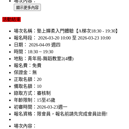
場次內容：
活動結束
場次名稱：
墊上嬋柔入門體驗【A梯次18:30 - 19:30】
報名時段：
2026-03-20 10:00 至 2026-03-23 10:00
日期：
2026-04-09 週四
時間：
18:30 ~ 19:30
地點：
青年局-舞蹈教室2(4樓)
報名費：
免費
保證金：
無
正取名額：
20
備取名額：
10
錄取方式：
審核制
年齡限制：
15至45歲
初審時間：
2026-03-23週一
報名資格：
限會員，報名前請先完成會員註冊!
場次內容：