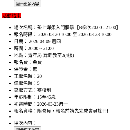
活動結束
場次名稱：
墊上嬋柔入門體驗【B梯次20:00 - 21:00】
報名時段：
2026-03-20 10:00 至 2026-03-23 10:00
日期：
2026-04-09 週四
時間：
20:00 ~ 21:00
地點：
青年局-舞蹈教室2(4樓)
報名費：
免費
保證金：
無
正取名額：
20
備取名額：
5
錄取方式：
審核制
年齡限制：
15至45歲
初審時間：
2026-03-23週一
報名資格：
限會員，報名前請先完成會員註冊!
場次內容：