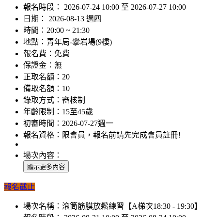
報名時段：
2026-07-24 10:00 至 2026-07-27 10:00
日期：
2026-08-13 週四
時間：
20:00 ~ 21:30
地點：
青年局-攀岩場(9樓)
報名費：
免費
保證金：
無
正取名額：
20
備取名額：
10
錄取方式：
審核制
年齡限制：
15至45歲
初審時間：
2026-07-27週一
報名資格：
限會員，報名前請先完成會員註冊!
場次內容：
報名截止
場次名稱：
滾筒筋膜放鬆練習【A梯次18:30 - 19:30】