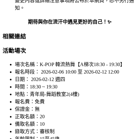
變更內容或詳細注意事項將公布於本網頁，恕不另行通
知。
期待與你在流汗中遇見更好的自己！✨
相關連結
活動場次
場次名稱：
K-POP 韓流熱舞【A梯次18:30 - 19:30】
報名時段：
2026-02-06 10:00 至 2026-02-12 12:00
日期：
2026-02-12 週四
時間：
18:30 ~ 19:30
地點：
青年局-舞蹈教室2(4樓)
報名費：
免費
保證金：
無
正取名額：
20
備取名額：
10
錄取方式：
審核制
年齡限制：
15至45歲