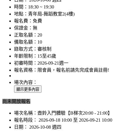
時間：
18:30 ~ 19:30
地點：
青年局-舞蹈教室2(4樓)
報名費：
免費
保證金：
無
正取名額：
20
備取名額：
10
錄取方式：
審核制
年齡限制：
15至45歲
初審時間：
2026-09-21週一
報名資格：
限會員，報名前請先完成會員註冊!
場次內容：
尚未開放報名
場次名稱：
壺鈴入門體驗【B梯次20:00 - 21:00】
報名時段：
2026-09-18 10:00 至 2026-09-21 10:00
日期：
2026-10-08 週四