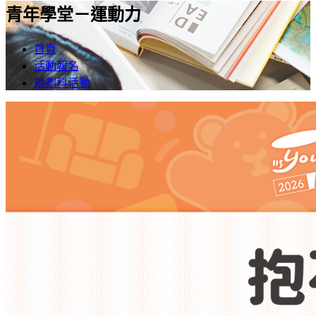
青年學堂－運動力
首頁
活動報名
規劃科活動