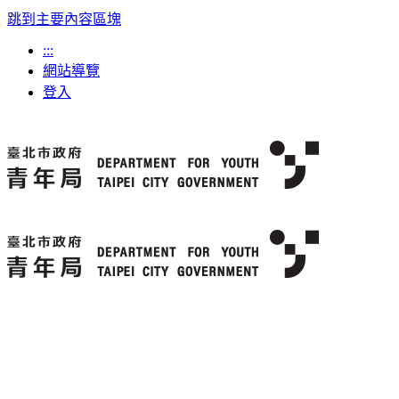
跳到主要內容區塊
:::
網站導覽
登入