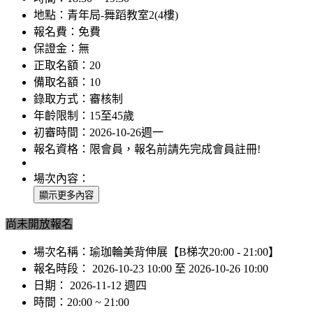
地點：
青年局-舞蹈教室2(4樓)
報名費：
免費
保證金：
無
正取名額：
20
備取名額：
10
錄取方式：
審核制
年齡限制：
15至45歲
初審時間：
2026-10-26週一
報名資格：
限會員，報名前請先完成會員註冊!
場次內容：
尚未開放報名
場次名稱：
瑜珈輪美背伸展【B梯次20:00 - 21:00】
報名時段：
2026-10-23 10:00 至 2026-10-26 10:00
日期：
2026-11-12 週四
時間：
20:00 ~ 21:00