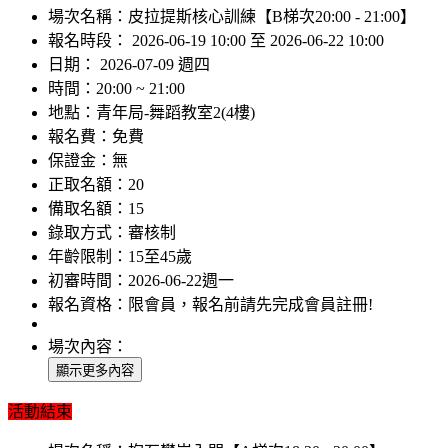
場次名稱：
皮拉提斯核心訓練【B梯次20:00 - 21:00】
報名時段：
2026-06-19 10:00 至 2026-06-22 10:00
日期：
2026-07-09 週四
時間：
20:00 ~ 21:00
地點：
青年局-舞蹈教室2(4樓)
報名費：
免費
保證金：
無
正取名額：
20
備取名額：
15
錄取方式：
審核制
年齡限制：
15至45歲
初審時間：
2026-06-22週一
報名資格：
限會員，報名前請先完成會員註冊!
場次內容：
活動結束