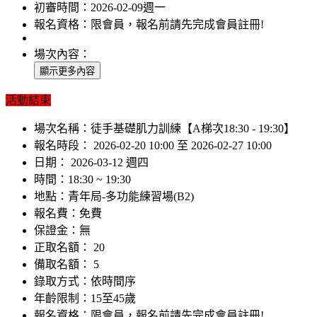
初審時間：
2026-02-09週一
報名資格：
限會員，報名前請先完成會員註冊!
場次內容：
活動結束
場次名稱：
徒手基礎肌力訓練【A梯次18:30 - 19:30】
報名時段：
2026-02-20 10:00 至 2026-02-27 10:00
日期：
2026-03-12 週四
時間：
18:30 ~ 19:30
地點：
青年局-多功能練習場(B2)
報名費：
免費
保證金：
無
正取名額：
20
備取名額：
5
錄取方式：
依時間序
年齡限制：
15至45歲
報名資格：
限會員，報名前請先完成會員註冊!