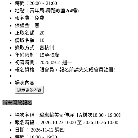
時間：
20:00 ~ 21:00
地點：
青年局-舞蹈教室2(4樓)
報名費：
免費
保證金：
無
正取名額：
20
備取名額：
10
錄取方式：
審核制
年齡限制：
15至45歲
初審時間：
2026-09-21週一
報名資格：
限會員，報名前請先完成會員註冊!
場次內容：
尚未開放報名
場次名稱：
瑜珈輪美背伸展【A梯次18:30 - 19:30】
報名時段：
2026-10-23 10:00 至 2026-10-26 10:00
日期：
2026-11-12 週四
時間：
18:30 ~ 19:30